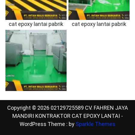
cat epoxy lantai pabrik
cat epoxy lantai pabrik
Copyright © 2026 02129725589 CV. FAHREN JAYA
MANDIRI KONTRAKTOR CAT EPOXY LANTAI -
WordPress Theme : by
Sparkle Themes