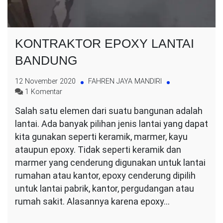
KONTRAKTOR EPOXY LANTAI
BANDUNG
12 November 2020
FAHREN JAYA MANDIRI
pada
1 Komentar
KONTRAKTOR
Salah satu elemen dari suatu bangunan adalah
EPOXY
lantai. Ada banyak pilihan jenis lantai yang dapat
LANTAI
BANDUNG
kita gunakan seperti keramik, marmer, kayu
ataupun epoxy. Tidak seperti keramik dan
marmer yang cenderung digunakan untuk lantai
rumahan atau kantor, epoxy cenderung dipilih
untuk lantai pabrik, kantor, pergudangan atau
rumah sakit. Alasannya karena epoxy…