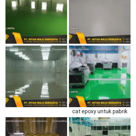
cat epoxy untuk pabrik