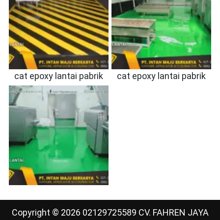
cat epoxy lantai pabrik
cat epoxy lantai pabrik
Copyright © 2026 02129725589 CV. FAHREN JAYA