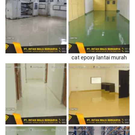
cat epoxy lantai murah