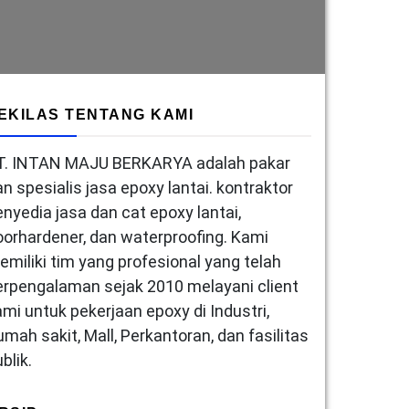
EKILAS TENTANG KAMI
T. INTAN MAJU BERKARYA adalah pakar
an spesialis jasa epoxy lantai. kontraktor
enyedia jasa dan cat epoxy lantai,
loorhardener, dan waterproofing. Kami
emiliki tim yang profesional yang telah
erpengalaman sejak 2010 melayani client
ami untuk pekerjaan epoxy di Industri,
umah sakit, Mall, Perkantoran, dan fasilitas
blik.