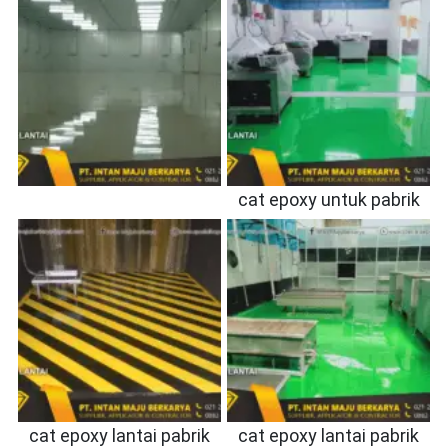
cat epoxy untuk pabrik
cat epoxy lantai pabrik
cat epoxy lantai pabrik