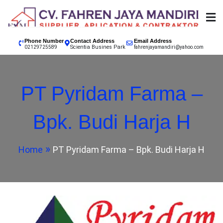
Skip
to
content
SUPPLIER, APPLICATION & CONTRACTOR
02129725589 CV.
Phone Number
Contact Address
Email Address
Scientia Busines Park
INDONESIA, EPOXY LANTAI JAKARTA, EPOXY LANTAI
02129725589
fahrenjayamandiri@yahoo.com
TANGERANG, EPOXY LANTAI BANDUNG, EPOXY
FAHREN JAYA
LANTAI BOGOR, EPOXY LANTAI SUKABUMI, EPOXY
PT Pyridam Farma –
LANTAI GARUT, EPOXY LANTAI CIANJUR
MANDIRI
Bpk. Budi Harja H
KONTRAKTOR CAT
Home
PT Pyridam Farma – Bpk. Budi Harja H
EPOXY LANTAI