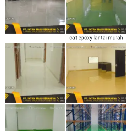
cat epoxy lantai murah