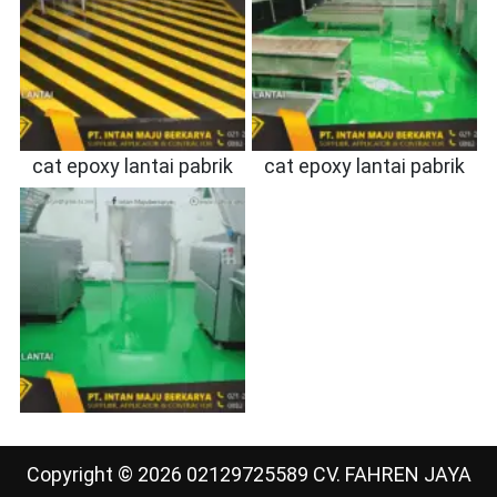
cat epoxy lantai pabrik
cat epoxy lantai pabrik
Copyright © 2026 02129725589 CV. FAHREN JAYA