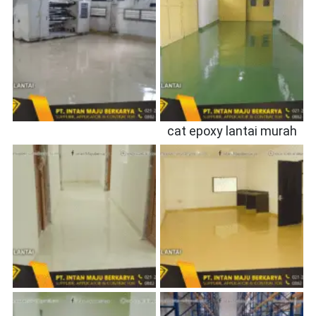
cat epoxy lantai murah