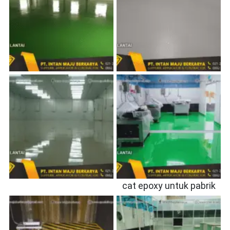
cat epoxy untuk pabrik