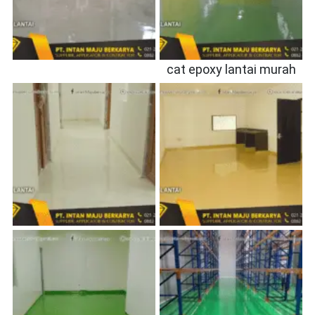
cat epoxy lantai murah