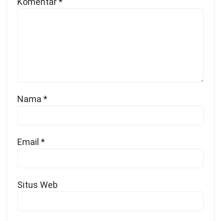
Komentar
*
Nama
*
Email
*
Situs Web