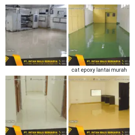
cat epoxy lantai murah