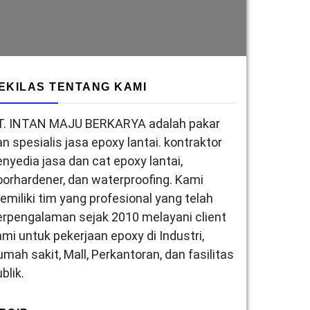
EKILAS TENTANG KAMI
T. INTAN MAJU BERKARYA adalah pakar
an spesialis jasa epoxy lantai. kontraktor
enyedia jasa dan cat epoxy lantai,
loorhardener, dan waterproofing. Kami
emiliki tim yang profesional yang telah
erpengalaman sejak 2010 melayani client
ami untuk pekerjaan epoxy di Industri,
umah sakit, Mall, Perkantoran, dan fasilitas
blik.