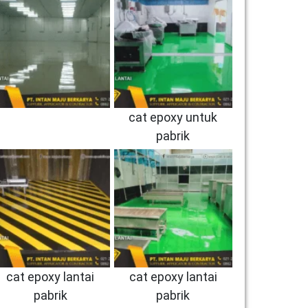
cat epoxy untuk
pabrik
cat epoxy lantai
cat epoxy lantai
pabrik
pabrik