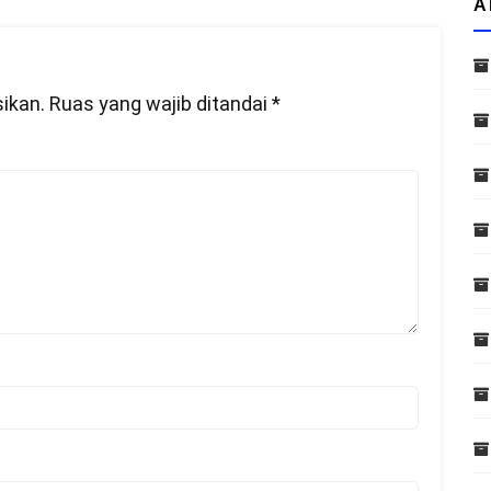
A
ikan.
Ruas yang wajib ditandai
*