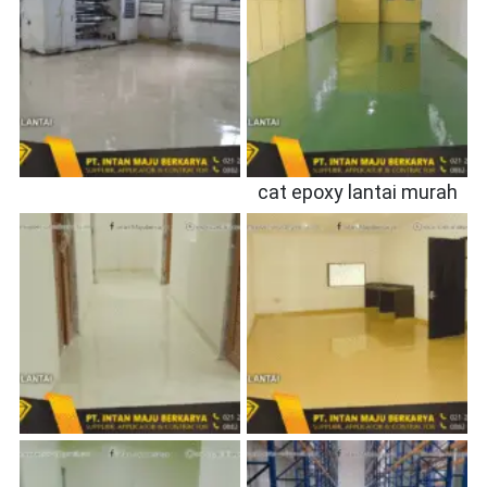
cat epoxy lantai murah