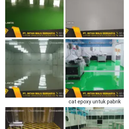
cat epoxy untuk pabrik