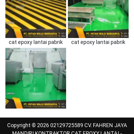
cat epoxy lantai pabrik
cat epoxy lantai pabrik
Copyright © 2026 02129725589 CV. FAHREN JAYA
MANDIRI KONTRAKTOR CAT EPOXY LANTAI -