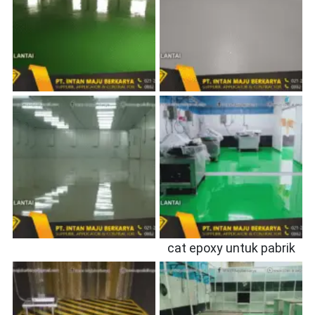
cat epoxy untuk pabrik