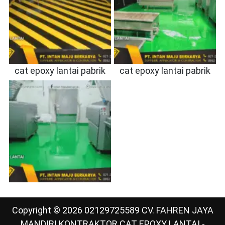
cat epoxy lantai pabrik
cat epoxy lantai pabrik
Copyright © 2026 02129725589 CV. FAHREN JAYA
MANDIRI KONTRAKTOR CAT EPOXY LANTAI -