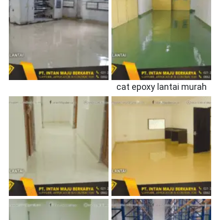
cat epoxy lantai murah