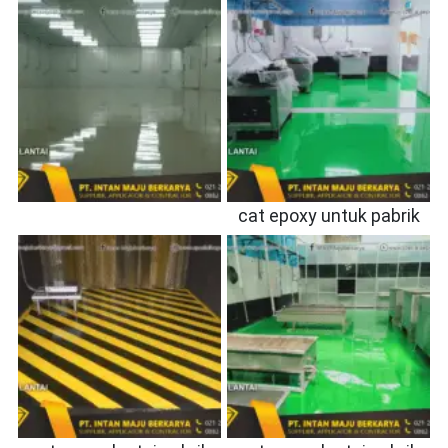
cat epoxy untuk pabrik