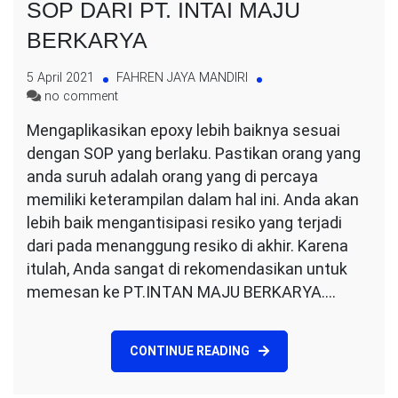
SOP DARI PT. INTAI MAJU
BERKARYA
5 April 2021
FAHREN JAYA MANDIRI
on
no comment
PENGGUNAAN
Mengaplikasikan epoxy lebih baiknya sesuai
EPOXY
dengan SOP yang berlaku. Pastikan orang yang
SESUAI
SOP
anda suruh adalah orang yang di percaya
DARI
memiliki keterampilan dalam hal ini. Anda akan
PT.
lebih baik mengantisipasi resiko yang terjadi
INTAI
dari pada menanggung resiko di akhir. Karena
MAJU
BERKARYA
itulah, Anda sangat di rekomendasikan untuk
memesan ke PT.INTAN MAJU BERKARYA.…
CONTINUE READING