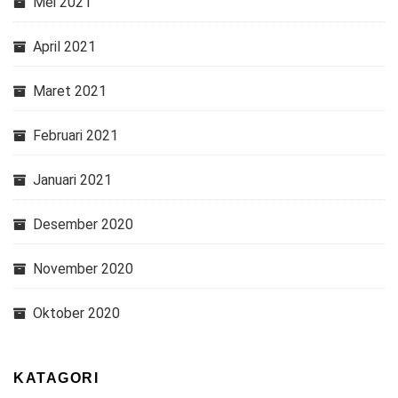
Mei 2021
April 2021
Maret 2021
Februari 2021
Januari 2021
Desember 2020
November 2020
Oktober 2020
KATAGORI