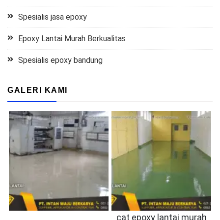
Spesialis jasa epoxy
Epoxy Lantai Murah Berkualitas
Spesialis epoxy bandung
GALERI KAMI
cat epoxy lantai murah