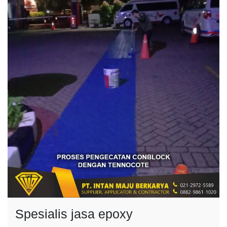
Spesialis jasa epoxy