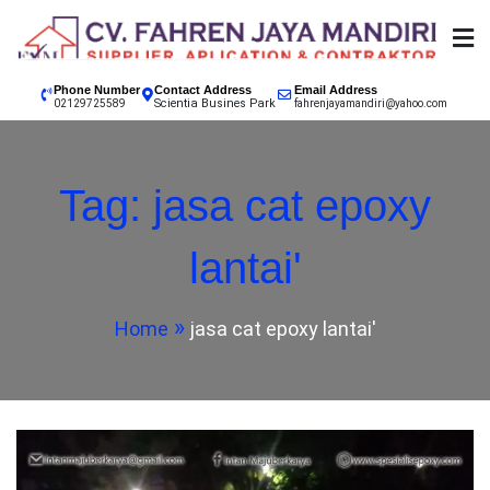
Skip
to
content
SUPPLIER, APPLICATION & CONTRACTOR
02129725589 CV.
Phone Number
Contact Address
Email Address
Scientia Busines Park
INDONESIA, EPOXY LANTAI JAKARTA, EPOXY LANTAI
02129725589
fahrenjayamandiri@yahoo.com
TANGERANG, EPOXY LANTAI BANDUNG, EPOXY
FAHREN JAYA
LANTAI BOGOR, EPOXY LANTAI SUKABUMI, EPOXY
Tag:
jasa cat epoxy
LANTAI GARUT, EPOXY LANTAI CIANJUR
MANDIRI
lantai'
KONTRAKTOR CAT
Home
jasa cat epoxy lantai'
EPOXY LANTAI