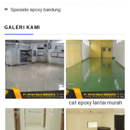
Spesialis epoxy bandung
GALERI KAMI
cat epoxy lantai murah