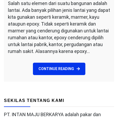
Salah satu elemen dari suatu bangunan adalah
JASA
lantai. Ada banyak pilihan jenis lantai yang dapat
EPOXY
LANTAI
kita gunakan seperti keramik, marmer, kayu
JAKARTA
ataupun epoxy. Tidak seperti keramik dan
PROFESIONAL
marmer yang cenderung digunakan untuk lantai
DAN
rumahan atau kantor, epoxy cenderung dipilih
MURAH
untuk lantai pabrik, kantor, pergudangan atau
rumah sakit. Alasannya karena epoxy…
CONTINUE READING
SEKILAS TENTANG KAMI
PT. INTAN MAJU BERKARYA adalah pakar dan